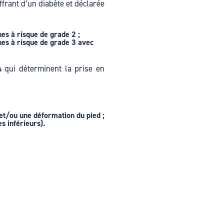
frant d’un diabète et déclarée
s à risque de grade 2 ;
es à risque de grade 3 avec
qui déterminent la prise en
s
 et/ou une déformation du pied ;
s inférieurs).