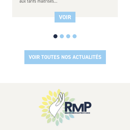
aux tarifs maîtrisés…
VOIR
VOIR TOUTES NOS ACTUALITÉS