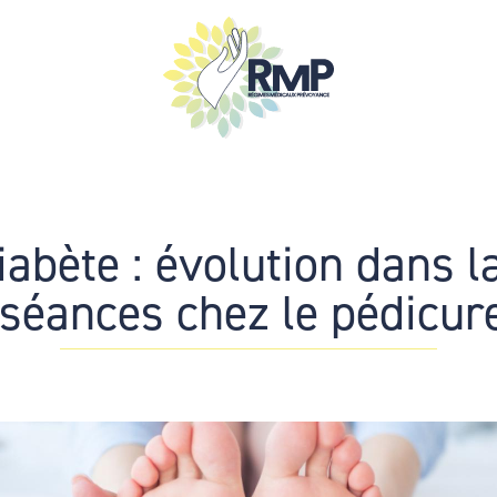
iabète : évolution dans l
 séances chez le pédicur