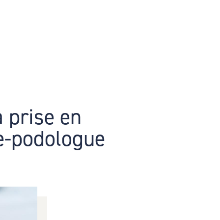
a prise en
e-podologue