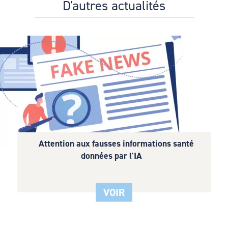
D'autres actualités
Hacklink panel
Hacklink panel
Hacklink panel
Hacklink panel
Hacklink panel
Hacklink panel
Hacklink panel
Attention aux fausses informations santé
données par l'IA
Hacklink panel
Hacklink panel
VOIR
Hacklink panel
Hacklink panel