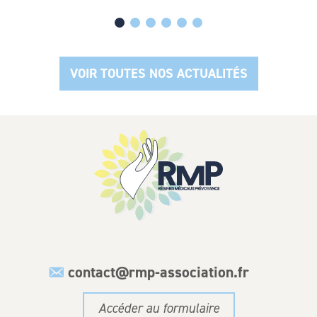
Hacklink panel
Hacklink panel
VOIR TOUTES NOS ACTUALITÉS
Hacklink panel
Hacklink panel
Hacklink panel
Hacklink panel
Hacklink panel
Hacklink panel
Hacklink panel
contact@rmp-association.fr
Hacklink panel
Accéder au formulaire
Hacklink panel