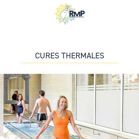
Hacklink panel
Hacklink
Hacklink Panel
Hacklink
CURES THERMALES
Hacklink
Hacklink
Buy Hacklink
Hacklink
Hacklink
Hacklink satın al
Hacklink